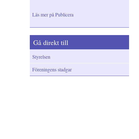
Läs mer på Publicera
Gå direkt till
Styrelsen
Föreningens stadgar